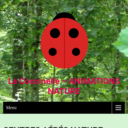
La Coccinelle – ANIMATIONS
NATURE
Menu